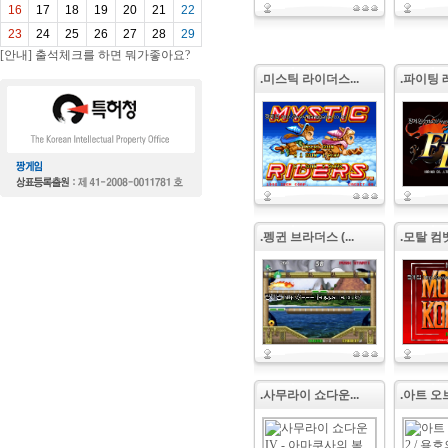
16
17
18
19
20
21
22
23
24
25
26
27
28
29
[안내] 출석체크를 하면 뭐가좋아요?
.미스틱 라이더스...
.파이팅 레
.펭귄 브라더스 (...
.모탈 컴뱃 
.사무라이 쇼다운...
.아트 오브