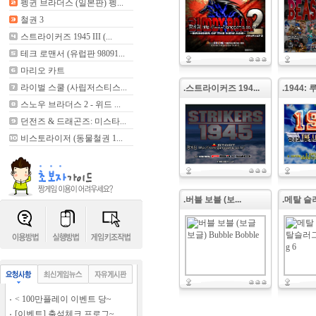
펭귄 브라더스 (일본판) 펭...
철권 3
스트라이커즈 1945 III (...
테크 로맨서 (유럽판 98091...
마리오 카트
라이벌 스쿨 (사립저스티스...
.스트라이커즈 194...
.1944: 루
스노우 브라더스 2 - 위드 ...
던전즈 & 드래곤즈: 미스타...
비스토라이저 (동물철권 1...
.버블 보블 (보...
.메탈 슬러그
< 100만플레이 이벤트 당~
[이벤트] 출석체크 프로그~