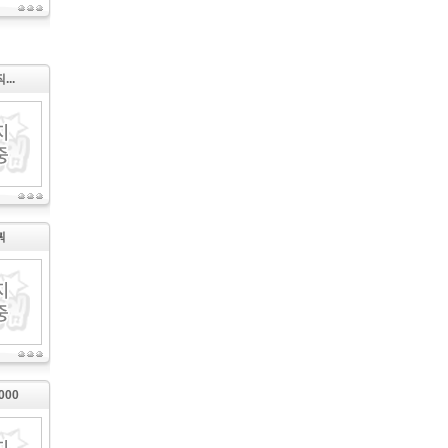
..
쿼
000