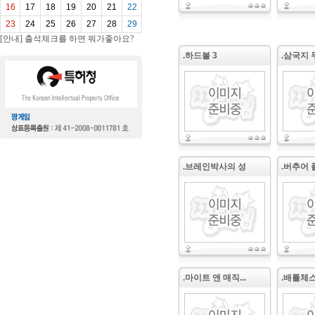
16
17
18
19
20
21
22
23
24
25
26
27
28
29
[안내] 출석체크를 하면 뭐가좋아요?
.하드볼 3
.삼국지
.브레인박사의 성
.버추어 
.마이트 앤 매직...
.배틀체스