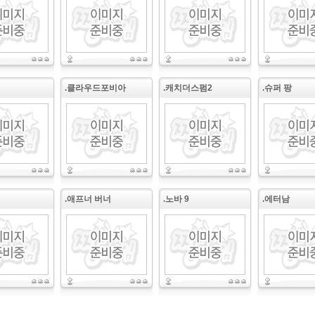
.클라우드포비아
.캐치더스펌2
.슈퍼 팡
.애프너 버너
.노바 9
.에터남