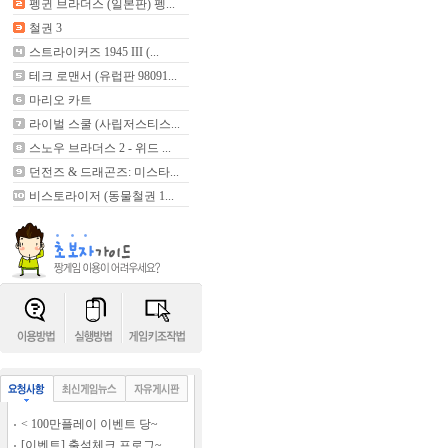
펭귄 브라더스 (일본판) 펭...
철권 3
스트라이커즈 1945 III (...
테크 로맨서 (유럽판 98091...
마리오 카트
라이벌 스쿨 (사립저스티스...
스노우 브라더스 2 - 위드 ...
던전즈 & 드래곤즈: 미스타...
비스토라이저 (동물철권 1...
< 100만플레이 이벤트 당~
[이벤트] 출석체크 프로그~