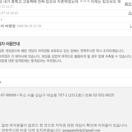
 내가 중학교 고등학때 진짜 킹오브 지존먹었는데 ㅋㅋㅋ 이제는 킹오브도 재
붉은
.15 12:27
자
.07.10 20:45
12
잊어 버렸엉
2008.06.29 21:59
8066 / 주소 서울 강남구 역삼동 707-1 (1511호) / 전화 02-552-8625
 일반 유저분들이 업로드 한 것으로 저작권 관련 게임이 확인에 어려움이 있습니다.
로 연락주시면 바로 삭제 조치하겠습니다.
jjanggamehelp@gmail.com