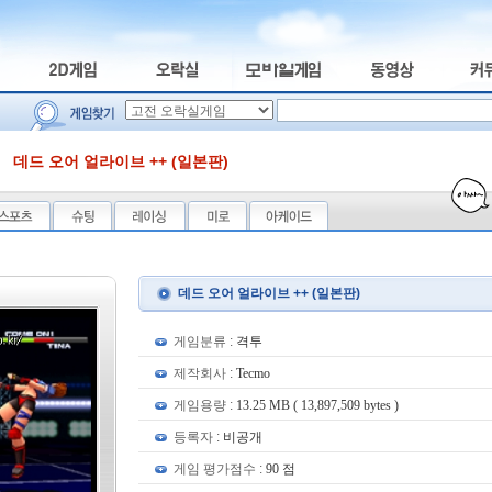
데드 오어 얼라이브 ++ (일본판)
데드 오어 얼라이브 ++ (일본판)
게임분류 :
격투
제작회사 :
Tecmo
게임용량 :
13.25 MB ( 13,897,509 bytes )
등록자 :
비공개
게임 평가점수 :
90 점