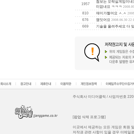
첨보는 오락실게임이내요
1957
미없내요 ㅋㅋㅋ
2008.09
810
재미가쩔어요 ㅅ.ㅅ
2008
676
잼잇어요
2008.06.30 22:
669
기술을 올려주세요 다 
주식회사 미디어클릭 / 사업자번호 220-87-8
[팝업 삭제 프로그램]
이곳에서 제공하는 모든 게임은 회원 및
저작권 관련 사항이 있을 경우 이메일