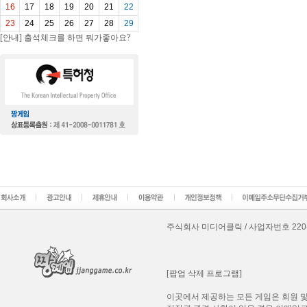
16
17
18
19
20
21
22
23
24
25
26
27
28
29
[안내] 출석체크를 하면 뭐가좋아요?
주식회사 미디어클릭 / 사업자번호 220-87-8
[팝업 삭제 프로그램]
이곳에서 제공하는 모든 게임은 회원 및