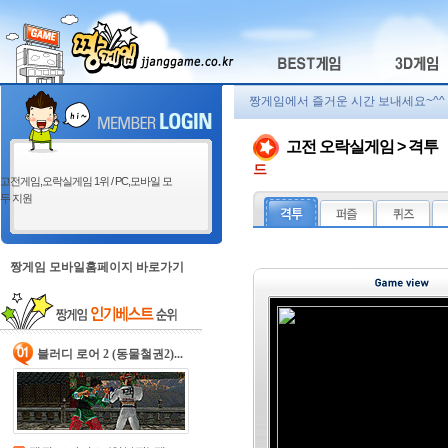
짱게임에서 즐거운 시간 보내세요~^^
고전 오락실게임 > 격투
드
고전게임,오락실게임 1위 / PC,모바일 모
두 지원
짱게임 모바일홈페이지 바로가기
블러디 로어 2 (동물철권2)...