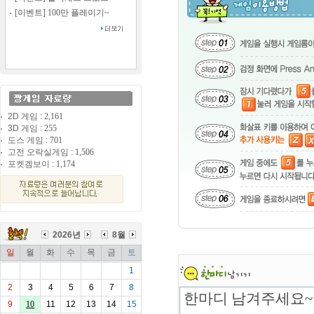
[이벤트] 100만 플레이기~
2D 게임 :
2,161
3D 게임 :
255
도스 게임 :
701
고전 오락실게임 :
1,506
포켓겜보이 :
1,174
2026년
8월
일
월
화
수
목
금
토
1
2
3
4
5
6
7
8
9
10
11
12
13
14
15