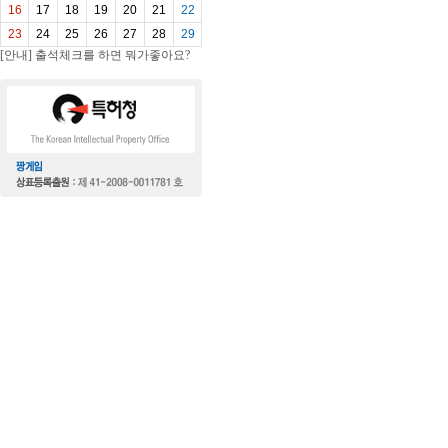
16
17
18
19
20
21
22
23
24
25
26
27
28
29
[안내] 출석체크를 하면 뭐가좋아요?