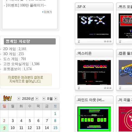
[이벤트] 100만 플레이기~
.SF-X
.퀴즈 포물
2D 게임 :
2,161
.엑스리온
.캡콤 월드 
3D 게임 :
255
도스 게임 :
701
고전 오락실게임 :
1,506
포켓겜보이 :
1,174
2026년
8월
.파인드 아웃 (버...
.저 곡을 
일
월
화
수
목
금
토
1
2
3
4
5
6
7
8
9
10
11
12
13
14
15