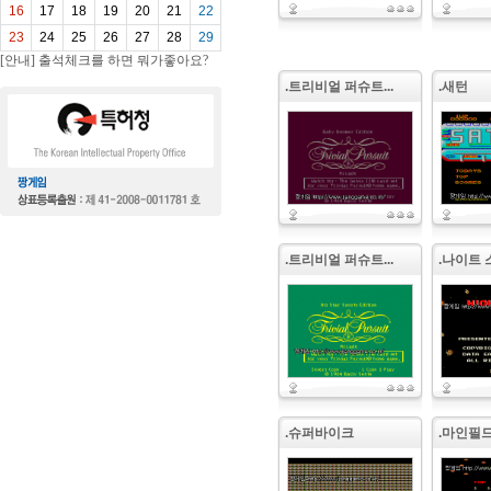
16
17
18
19
20
21
22
23
24
25
26
27
28
29
[안내] 출석체크를 하면 뭐가좋아요?
.트리비얼 퍼슈트...
.새턴
.트리비얼 퍼슈트...
.나이트 스
.슈퍼바이크
.마인필