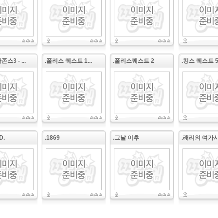
스3 - ...
.폴리스 퀘스트 1...
.폴리스퀘스트 2
.킹스 퀘스트 
D.
.1869
.그날 이후
.래리의 여가시간