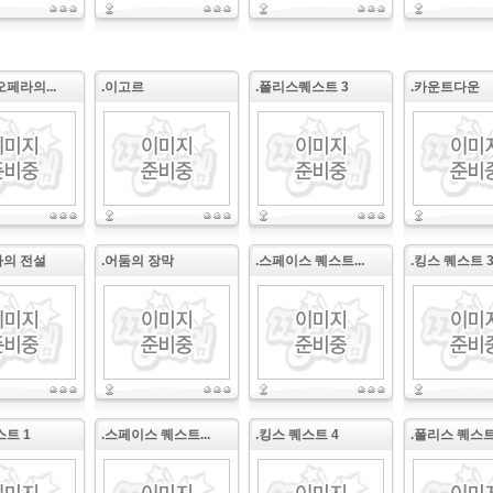
오페라의...
.이고르
.폴리스퀘스트 3
.카운트다운
아의 전설
.어둠의 장막
.스페이스 퀘스트...
.킹스 퀘스트 
스트 1
.스페이스 퀘스트...
.킹스 퀘스트 4
.폴리스 퀘스트 1