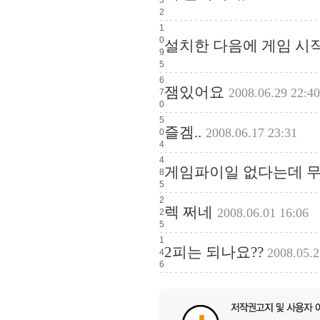
3
2
1
0
설치한 다음에 게임 시
9
5
6
잼있어요
2008.06.29 22:40
7
0
5
즐겜..
2008.06.17 23:31
0
4
4
게임파이일 없다는데 무슨
8
5
2
렉 쩌네
2008.06.01 16:06
2
5
1
2피는 되나요??
2008.05.2
4
6