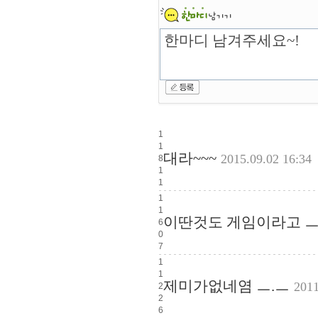
1
1
대라~~~
2015.09.02 16:34
8
1
1
1
1
이딴것도 게임이라고 ㅡ
6
0
7
1
1
제미가없네염 ㅡ.ㅡ
2011
2
2
6