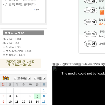
[이벤트] 100만 플레이기~
2D 게임 :
2,161
3D 게임 :
255
도스 게임 :
701
고전 오락실게임 :
1,506
포켓겜보이 :
1,174
철권2버전B(TES3/버전B)Tekken2Ver.B(T
This
is
The media could not be loaded
a
modal
2026년
8월
window.
일
월
화
수
목
금
토
1
2
3
4
5
6
7
8
9
10
11
12
13
14
15