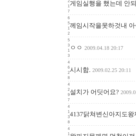
2
게임실행을 했는데 안되네요..
1
7
6
5
께임시작을못하것내 아~
1
2
5
3
ㅇㅇ
2009.04.18 20:17
1
3
4
6
시시함.
2009.02.25 20:11
2
8
4
2
설치가 어딧어요?
2009.0
9
7
4
1
4137닭쳐변신아지도
3
8
4
1