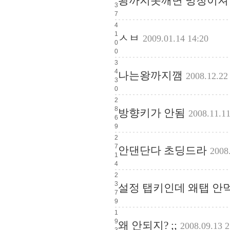
왕까지못깨면 멍청이져 
3
7
4
1
ㅅㅂ
2009.01.14 14:20
0
0
3
4
나는왕까지깸
2008.12.22
3
0
2
8
방향키가 안됨
2008.11.11
6
9
2
7
안댄단다 초딩드라
2008
1
4
2
3
설정 탭키인데 왜탭 안먹
7
9
1
9
왜 안되지? ;;
2008.09.13 2