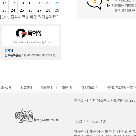
16
17
18
19
20
21
22
23
24
25
26
27
28
29
[안내] 출석체크를 하면 뭐가좋아요?
주식회사 미디어클릭 / 사업자번호 220-87-8
[팝업 삭제 프로그램]
이곳에서 제공하는 모든 게임은 회원 및