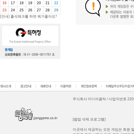
16
17
18
19
20
21
22
23
24
25
26
27
28
29
[안내] 출석체크를 하면 뭐가좋아요?
주식회사 미디어클릭 / 사업자번호 220-87-8
[팝업 삭제 프로그램]
이곳에서 제공하는 모든 게임은 회원 및