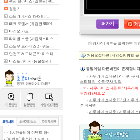
펭귄 브라더스 (일본판) 펭...
철권 3
스트라이커즈 1945 III (...
테크 로맨서 (유럽판 98091...
마리오 카트
라이벌 스쿨 (사립저스티스...
[게임시작] 버튼을 클릭하면 게
스노우 브라더스 2 - 위드 ...
던전즈 & 드래곤즈: 미스타...
처음오셨다면 [게임실행방법]을 
비스토라이저 (동물철권 1...
동일게임 다른버전이 존재합니다
사무라이 쇼다운 IV - 아마쿠사
스피리츠 - 아마쿠사 강림
☞
사무라이 쇼다운 III / 사무라이
무쌍검 (세트 1)
사무라이 쇼다운 II / 진 사무
루 지옥변
사무라이 쇼다운 / 사무라이 
< 100만플레이 이벤트 당~
[이벤트] 출석체크 프로그~