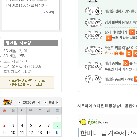
[이벤트] 100만 플레이기~
2D 게임 :
2,161
3D 게임 :
255
도스 게임 :
701
고전 오락실게임 :
1,506
포켓겜보이 :
1,174
2026년
8월
사무라이 쇼다운 III 동영상1 - 올린이: 
일
월
화
수
목
금
토
1
2
3
4
5
6
7
8
9
10
11
12
13
14
15