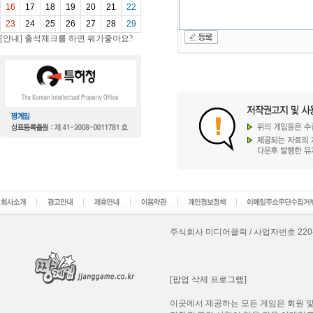
16
17
18
19
20
21
22
23
24
25
26
27
28
29
[안내] 출석체크를 하면 뭐가좋아요?
주식회사 미디어클릭 / 사업자번호 220-87-8
[팝업 삭제 프로그램]
이곳에서 제공하는 모든 게임은 회원 및