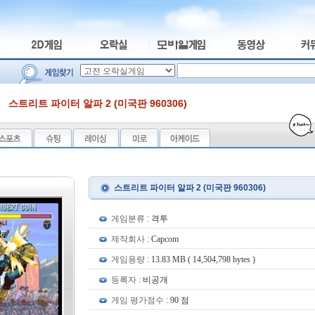
스트리트 파이터 알파 2 (미국판 960306)
스트리트 파이터 알파 2 (미국판 960306)
게임분류 :
격투
제작회사 :
Capcom
게임용량 :
13.83 MB ( 14,504,798 bytes )
등록자 :
비공개
게임 평가점수 :
90 점