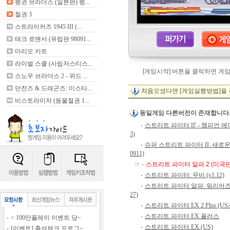
펭귄 브라더스 (일본판) 펭...
철권 3
스트라이커즈 1945 III (...
테크 로맨서 (유럽판 98091...
마리오 카트
라이벌 스쿨 (사립저스티스...
[게임시작] 버튼을 클릭하면 게
스노우 브라더스 2 - 위드 ...
던전즈 & 드래곤즈: 미스타...
처음오셨다면 [게임실행방법]을 
비스토라이저 (동물철권 1...
동일게임 다른버전이 존재합니다
스트리트 파이터 II' - 챔피언 에
3)
슈퍼 스트리트 파이터 II: 새로운
0911)
☞
스트리트 파이터 알파 2 (미국판 
스트리트 파이터: 무비 (v1.12)
스트리트 파이터 알파: 워리어즈 
27)
스트리트 파이터 EX 2 Plus (USA 
스트리트 파이터 EX 플러스
< 100만플레이 이벤트 당~
스트리트 파이터 EX (US)
[이벤트] 출석체크 프로그~