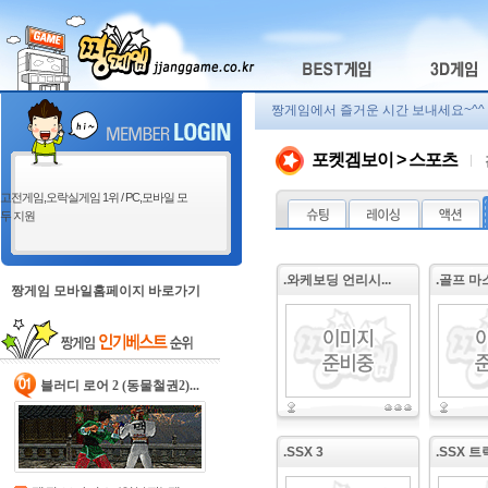
짱게임에서 즐거운 시간 보내세요~^^
포켓겜보이 > 스포츠
고전게임,오락실게임 1위 / PC,모바일 모
두 지원
.와케보딩 언리시...
.골프 
짱게임 모바일홈페이지 바로가기
블러디 로어 2 (동물철권2)...
.SSX 3
.SSX 