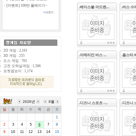
[이벤트] 100만 플레이기~
.베이스볼 어드벤...
.바스 수리
2D 게임 :
2,161
.아메리칸 바스 ...
.올스타 
3D 게임 :
255
도스 게임 :
701
고전 오락실게임 :
1,506
포켓겜보이 :
1,174
2026년
8월
.디즈니 스포츠 -...
.디즈니 스
일
월
화
수
목
금
토
1
2
3
4
5
6
7
8
9
10
11
12
13
14
15