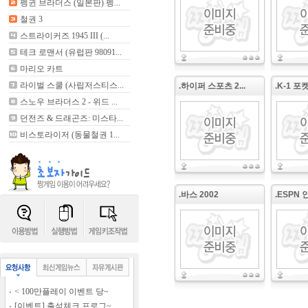
펭귄 브라더스 (일본판) 펭...
철권 3
스트라이커즈 1945 III (...
테크 로맨서 (유럽판 98091...
마리오 카트
라이벌 스쿨 (사립저스티스...
.하이퍼 스포츠 2...
.K-1 포켓
스노우 브라더스 2 - 위드 ...
던전즈 & 드래곤즈: 미스타...
비스토라이저 (동물철권 1...
.바스 2002
.ESPN 
< 100만플레이 이벤트 당~
[이벤트] 출석체크 프로그~