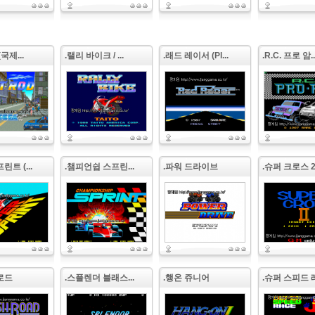
국제...
.랠리 바이크 / ...
.래드 레이서 (Pl...
.R.C. 프로 암..
린트 (...
.챔피언쉽 스프린...
.파워 드라이브
.슈퍼 크로스 2 (
로드
.스플렌더 블래스...
.행온 쥬니어
.슈퍼 스피드 레.