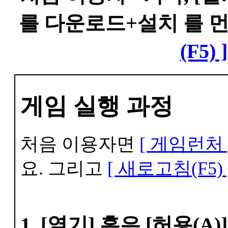
를 다운로드+설치 를 
(F5) ]
게임 실행 과정
처음 이용자면
[ 게임런처 
요. 그리고
[ 새로고침(F5) 
1. [열기] 혹은 [허용(