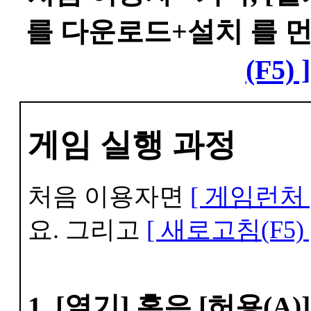
를 다운로드+설치 를 
(F5) ]
게임 실행 과정
처음 이용자면
[ 게임런처 
요. 그리고
[ 새로고침(F5) 
1. [열기] 혹은 [허용(