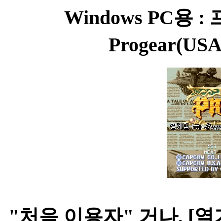
Windows PC용 
Progear(US
"처음 이용자" 거나, [