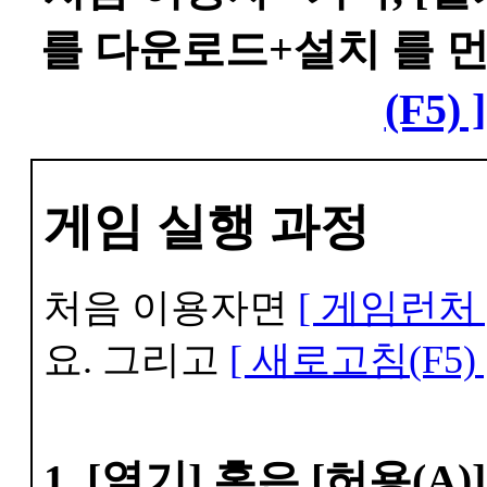
를 다운로드+설치 를 
(F5) ]
게임 실행 과정
처음 이용자면
[ 게임런처 
요. 그리고
[ 새로고침(F5) 
1. [열기] 혹은 [허용(