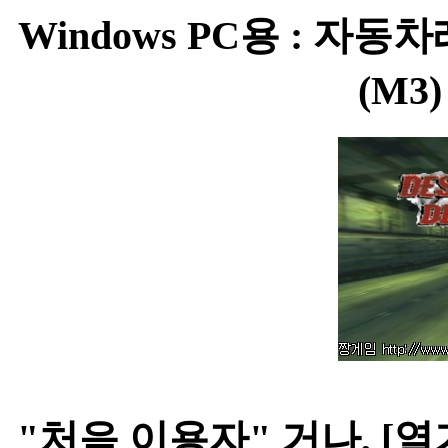
Windows PC용 : 자동차레이
(M3
"처음 이용자" 거나, [