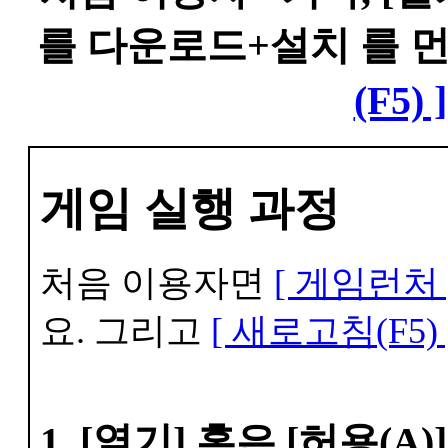
를 다운로드+설치 를 
(F5) ]
게임 실행 과정
처음 이용자면
[ 게임런처 
요. 그리고
[ 새로고침(F5) 
1. [열기] 혹은 [허용(