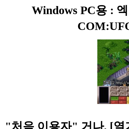
Windows PC용 
COM:UF
"처음 이용자" 거나, [