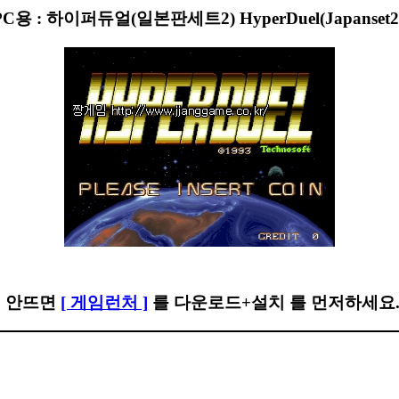
 PC용 : 하이퍼듀얼(일본판세트2) HyperDuel(Japanset
이 안뜨면
[ 게임런처 ]
를 다운로드+설치 를 먼저하세요