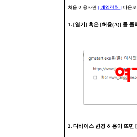
처음 이용자면
[ 게임런처 ]
다운로드
1. [열기] 혹은 [허용(A)] 를
2. 디바이스 변경 허용이 뜨면 