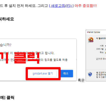
 후 설치 먼저 하세요. 그리고
[ 새로고침(F5) ]
아주 중요함!!!
 클릭하세요
혹은
[예] 클릭