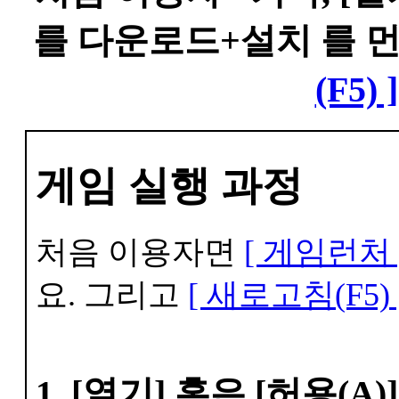
를 다운로드+설치 를 
(F5) ]
게임 실행 과정
처음 이용자면
[ 게임런처 
요. 그리고
[ 새로고침(F5) 
1. [열기] 혹은 [허용(