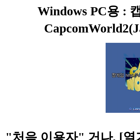
Windows PC용 :
CapcomWorld2(
"처음 이용자" 거나, [