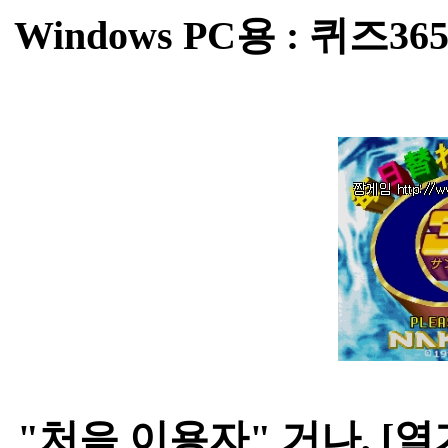
Windows PC용 : 퀴즈365
"처음 이용자" 거나, [