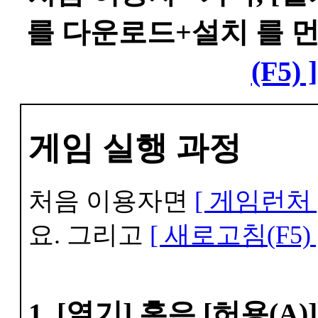
를 다운로드+설치 를 
(F5) ]
게임 실행 과정
처음 이용자면
[ 게임런처 
요. 그리고
[ 새로고침(F5) 
1. [열기] 혹은 [허용(